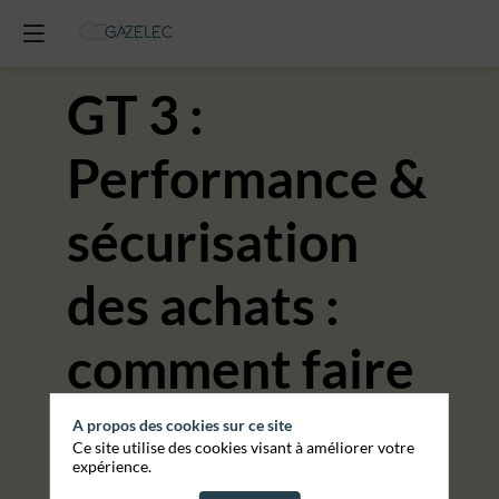
GT 3 :
Performance &
sécurisation
des achats :
comment faire
au meilleur
A propos des cookies sur ce site
Ce site utilise des cookies visant à améliorer votre
expérience.
prix et