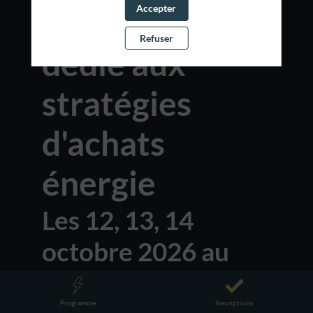
Accepter
vous annuel
Refuser
dédié aux
stratégies
d'achats
énergie
Les 12, 13, 14
octobre 2026 au
CNIT Forest
Programme
Inscriptions