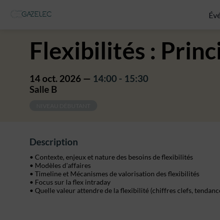
Év
Flexibilités : Pr
14 oct. 2026
—
14:00
-
15:30
Salle B
NIVEAU DÉBUTANT
Description
• Contexte, enjeux et nature des besoins de flexibilités
• Modèles d'affaires
• Timeline et Mécanismes de valorisation des flexibilités
• Focus sur la flex intraday
• Quelle valeur attendre de la flexibilité (chiffres clefs, tenda