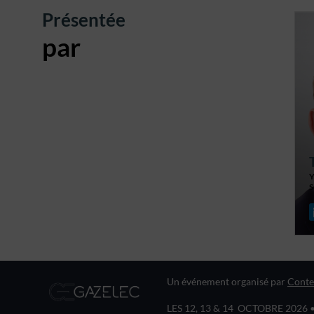
Présentée
par
S
Un événement organisé par
Conte
LES 12, 13 & 14 OCTOBRE 2026 