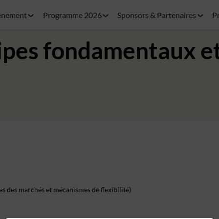
énement
Programme 2026
Sponsors & Partenaires
P
incipes fondamentaux 
nces des marchés et mécanismes de flexibilité)