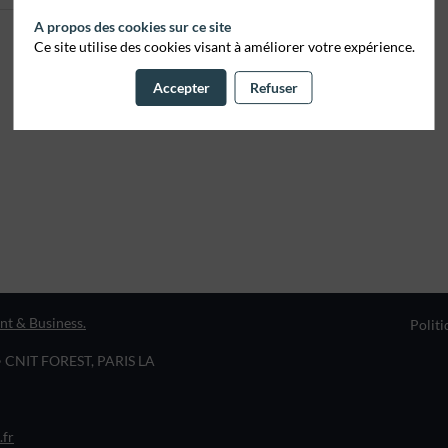
A propos des cookies sur ce site
Ce site utilise des cookies visant à améliorer votre expérience.
Accepter
Refuser
nt & Business.
Politi
• CNIT FOREST, PARIS LA
.fr