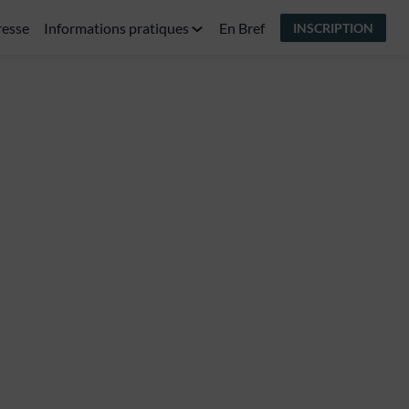
resse
Informations pratiques
En Bref
INSCRIPTION