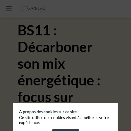
BS11 :
Décarboner
son mix
énergétique :
focus sur
l'achat de gaz
A propos des cookies sur ce site
Ce site utilise des cookies visant à améliorer votre
expérience.
renouvelables