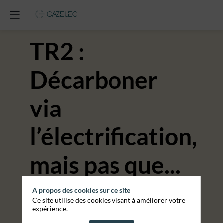
TR2 :
Décarboner
via
l’électrification,
mais pas que...
et avec quels
A propos des cookies sur ce site
Ce site utilise des cookies visant à améliorer votre
expérience.
financements ?