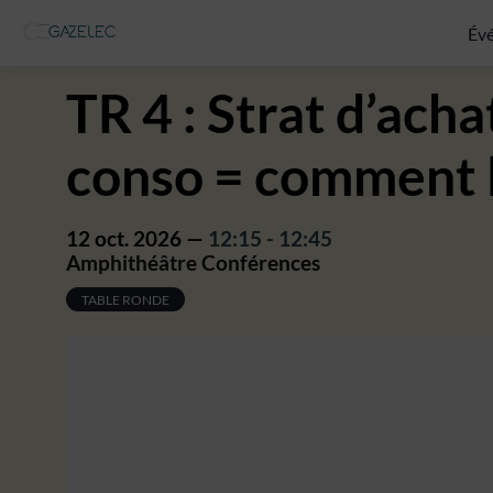
Év
TR 4 : Strat d’acha
conso = comment li
12 oct. 2026
—
12:15
-
12:45
Amphithéâtre Conférences
TABLE RONDE