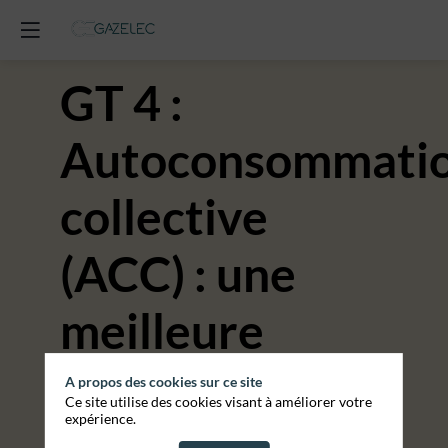
GT 4 :
Autoconsommati
collective
(ACC) : une
meilleure
maitrise des
A propos des cookies sur ce site
Ce site utilise des cookies visant à améliorer votre
expérience.
prix et de son