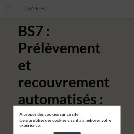
BS7 :
Prélèvement
et
recouvrement
automatisés :
comment
A propos des cookies sur ce site
Ce site utilise des cookies visant à améliorer votre
expérience.
libérer du