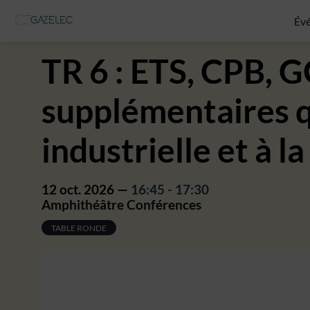
Év
TR 6 : ETS, CPB, G
supplémentaires qu
industrielle et à 
12 oct. 2026
—
16:45
-
17:30
Amphithéâtre Conférences
TABLE RONDE