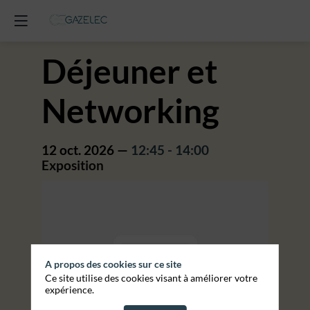
Déjeuner et
Networking
12 oct. 2026
—
12:45
-
14:00
Exposition
A propos des cookies sur ce site
Ce site utilise des cookies visant à améliorer votre
expérience.