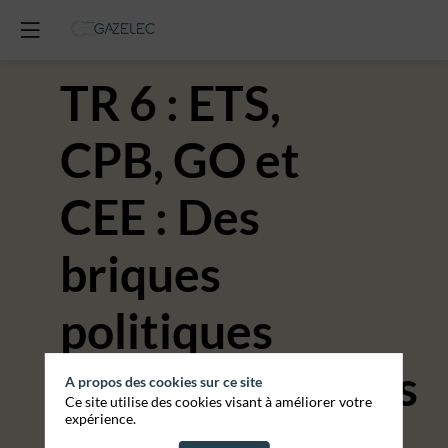
TR 6 : ETS,
CPB, GO et
CEE : Des
briques
politiques
supplémentaires
A propos des cookies sur ce site
Ce site utilise des cookies visant à améliorer votre
expérience.
qui risquent de